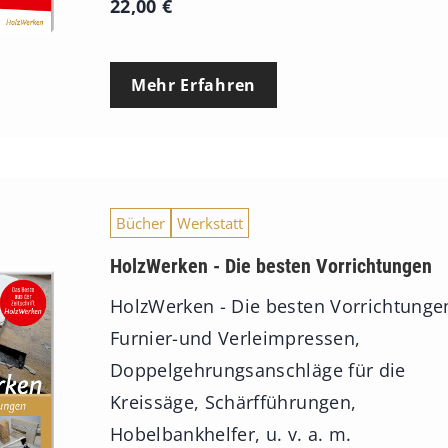
22,00
€
Mehr Erfahren
Bücher
Werkstatt
HolzWerken - Die besten Vorrichtungen
HolzWerken - Die besten Vorrichtunge
Furnier-und Verleimpressen,
Doppelgehrungsanschläge für die
Kreissäge, Schärfführungen,
Hobelbankhelfer, u. v. a. m.