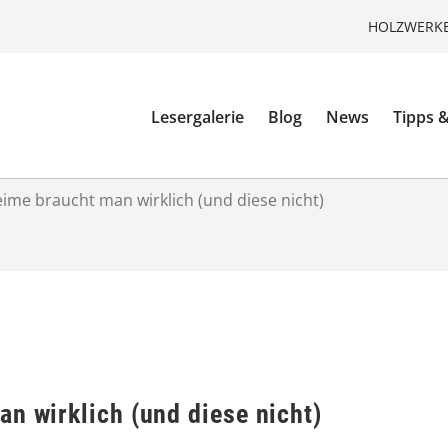
HOLZWERKE
Lesergalerie
Blog
News
Tipps &
eime braucht man wirklich (und diese nicht)
n wirklich (und diese nicht)