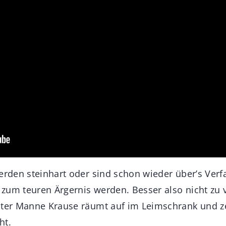
werden steinhart oder sind schon wieder über’s Ver
zum teuren Ärgernis werden. Besser also nicht zu v
ster Manne Krause räumt auf im Leimschrank und ze
ht.