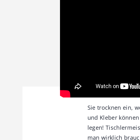
Sie trocknen ein, 
und Kleber können 
legen! Tischlermei
man wirklich brauc