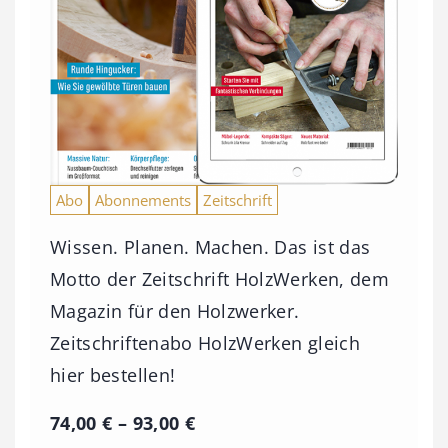
Abo
Abonnements
Zeitschrift
Wissen. Planen. Machen. Das ist das
Motto der Zeitschrift HolzWerken, dem
Magazin für den Holzwerker.
Zeitschriftenabo HolzWerken gleich
hier bestellen!
P
74,00
€
–
93,00
€