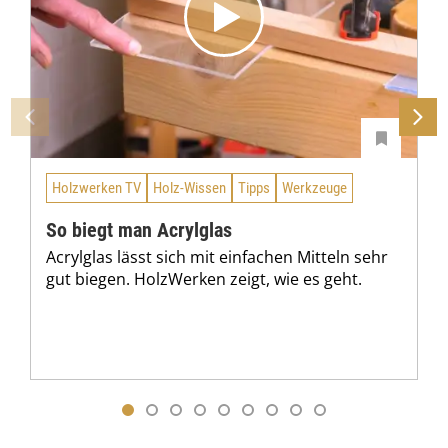
Holzwerken TV
Holz-Wissen
Tipps
Werkzeuge
So biegt man Acrylglas
Acrylglas lässt sich mit einfachen Mitteln sehr
gut biegen. HolzWerken zeigt, wie es geht.