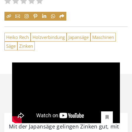
Heiko Rech
Holzverbindung
Japansäge
Maschinen
Säge
Zinken
Mit der Japansäge gelingen Zinken gut, mit