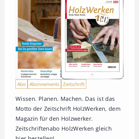
Abo
Abonnements
Zeitschrift
Wissen. Planen. Machen. Das ist das
Motto der Zeitschrift HolzWerken, dem
Magazin für den Holzwerker.
Zeitschriftenabo HolzWerken gleich
hier bestellen!