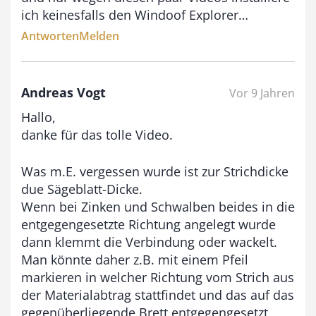
ich keinesfalls den Windoof Explorer…
€
Antworten
Melden
Andreas Vogt
Vor 9 Jahren
Hallo,
danke für das tolle Video.
Was m.E. vergessen wurde ist zur Strichdicke
due Sägeblatt-Dicke.
Wenn bei Zinken und Schwalben beides in die
entgegengesetzte Richtung angelegt wurde
dann klemmt die Verbindung oder wackelt.
Man könnte daher z.B. mit einem Pfeil
markieren in welcher Richtung vom Strich aus
der Materialabtrag stattfindet und das auf das
gegenüberliegende Brett entgegengesetzt