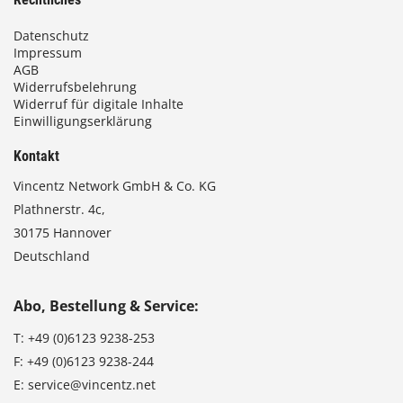
Datenschutz
Impressum
AGB
Widerrufsbelehrung
Widerruf für digitale Inhalte
Einwilligungserklärung
Kontakt
Vincentz Network GmbH & Co. KG
Plathnerstr. 4c,
30175 Hannover
Deutschland
Abo, Bestellung & Service:
T:
+49 (0)6123 9238-253
F:
+49 (0)6123 9238-244
E:
service@vincentz.net