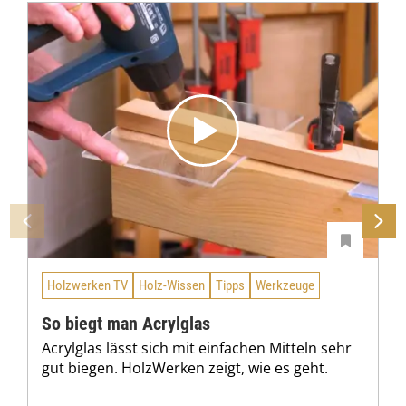
Holzwerken TV
Holz-Wissen
Tipps
Werkzeuge
So biegt man Acrylglas
Acrylglas lässt sich mit einfachen Mitteln sehr
gut biegen. HolzWerken zeigt, wie es geht.