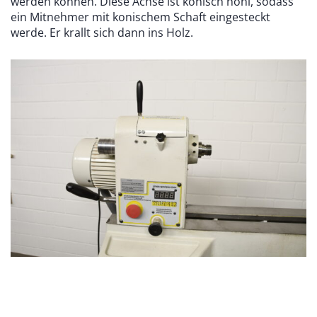
werden können. Diese Achse ist konisch hohl, sodass
ein Mitnehmer mit konischem Schaft eingesteckt
werde. Er krallt sich dann ins Holz.