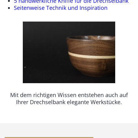
5 handwerkliche Kniffe für die Drechselbank
Seitenweise Technik und Inspiration
Mit dem richtigen Wissen entstehen auch auf
Ihrer Drechselbank elegante Werkstücke.