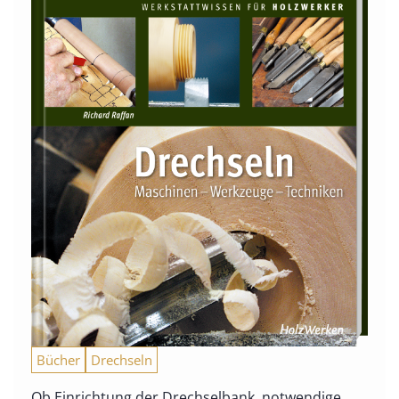
Bücher
Drechseln
Ob Einrichtung der Drechselbank, notwendige