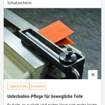
Schutzschirm.
Tipps & Tricks
Drechseln
Unterboden-Pflege für bewegliche Teile
Es hakt, es ruckelt und nichts lässt sich mehr leicht