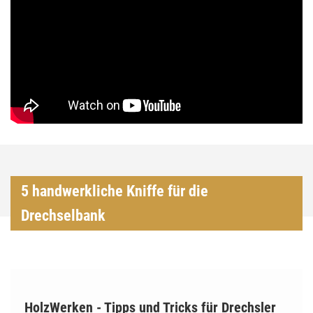
5 handwerkliche Kniffe für die
Drechselbank
HolzWerken - Tipps und Tricks für Drechsler