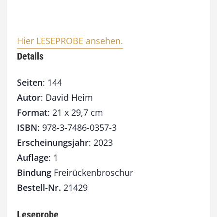
Hier LESEPROBE ansehen.
Details
Seiten
: 144
Autor
: David Heim
Format
: 21 x 29,7 cm
ISBN
: 978-3-7486-0357-3
Erscheinungsjahr
: 2023
Auflage
: 1
Bindung
Freirückenbroschur
Bestell-Nr.
21429
Leseprobe