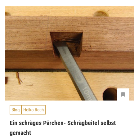
Blog
Heiko Rech
Ein schräges Pärchen- Schrägbeitel selbst
gemacht