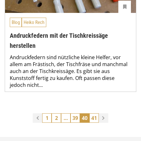
Blog
Heiko Rech
Andruckfedern mit der Tischkreissäge
herstellen
Andruckfedern sind nützliche kleine Helfer, vor
allem am Frästisch, der Tischfräse und manchmal
auch an der Tischkreissäge. Es gibt sie aus
Kunststoff fertig zu kaufen. Oft passen diese
jedoch nicht...
1
2
…
39
40
41