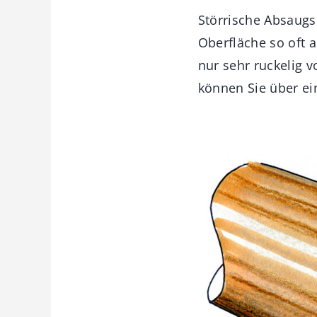
Störrische Absaugsc
Oberfläche so oft 
nur sehr ruckelig 
können Sie über ei