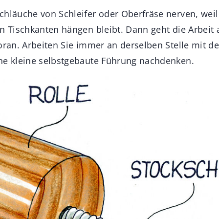
hläuche von Schleifer oder Oberfräse nerven, weil i
an Tischkanten hängen bleibt. Dann geht die Arbeit
voran. Arbeiten Sie immer an derselben Stelle mit 
ne kleine selbstgebaute Führung nachdenken.