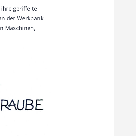
hre geriffelte
 an der Werkbank
den Maschinen,