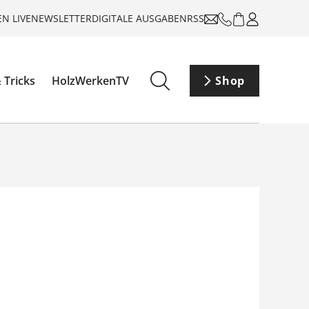
N LIVE
NEWSLETTER
DIGITALE AUSGABEN
RSS
 Tricks
HolzWerkenTV
Shop