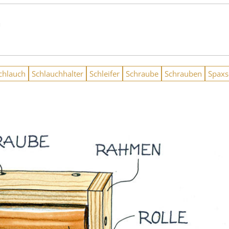
n
chlauch
Schlauchhalter
Schleifer
Schraube
Schrauben
Spaxs