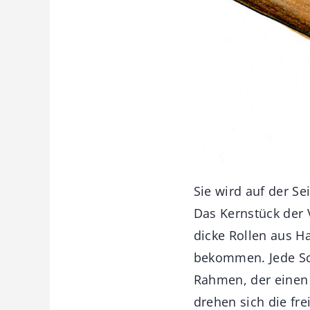
Sie wird auf der Se
Das Kernstück der V
dicke Rollen aus H
bekommen. Jede Sch
Rahmen, der einen 
drehen sich die fr