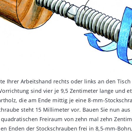
ite Ihrer Arbeitshand rechts oder links an den Tisch
orrichtung sind vier je 9,5 Zentimeter lange und e
artholz, die am Ende mittig je eine 8-mm-Stockschr
raube steht 15 Millimeter vor. Bauen Sie nun aus
quadratischen Freiraum von zehn mal zehn Zentime
eien Enden der Stockschrauben frei in 8,5-mm-Bohr