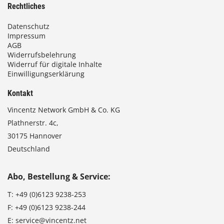
Rechtliches
Datenschutz
Impressum
AGB
Widerrufsbelehrung
Widerruf für digitale Inhalte
Einwilligungserklärung
Kontakt
Vincentz Network GmbH & Co. KG
Plathnerstr. 4c,
30175 Hannover
Deutschland
Abo, Bestellung & Service:
T:
+49 (0)6123 9238-253
F:
+49 (0)6123 9238-244
E:
service@vincentz.net