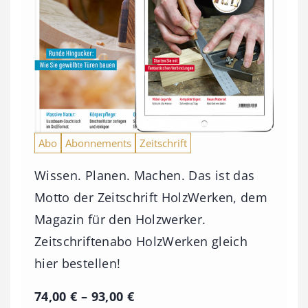
Abo
Abonnements
Zeitschrift
Wissen. Planen. Machen. Das ist das
Motto der Zeitschrift HolzWerken, dem
Magazin für den Holzwerker.
Zeitschriftenabo HolzWerken gleich
hier bestellen!
P
74,00
€
–
93,00
€