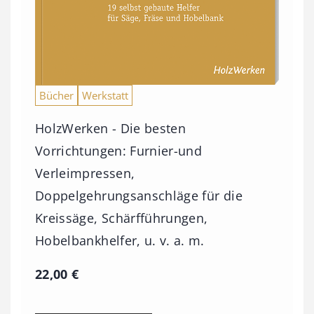
€
Bücher
Werkstatt
HolzWerken - Die besten
Vorrichtungen: Furnier-und
Verleimpressen,
Doppelgehrungsanschläge für die
Kreissäge, Schärfführungen,
Hobelbankhelfer, u. v. a. m.
22,00
€