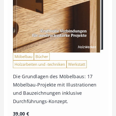
Möbelbau
Bücher
Holzarbeiten und -techniken
Werkstatt
Die Grundlagen des Möbelbaus: 17
Möbelbau-Projekte mit Illustrationen
und Bauzeichnungen inklusive
Durchführungs-Konzept.
39,00
€