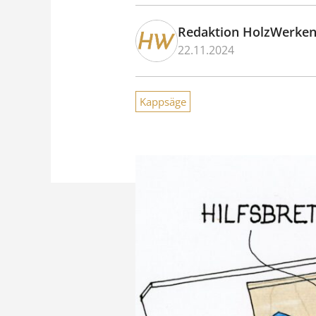
Redaktion HolzWerke
22.11.2024
Kappsäge