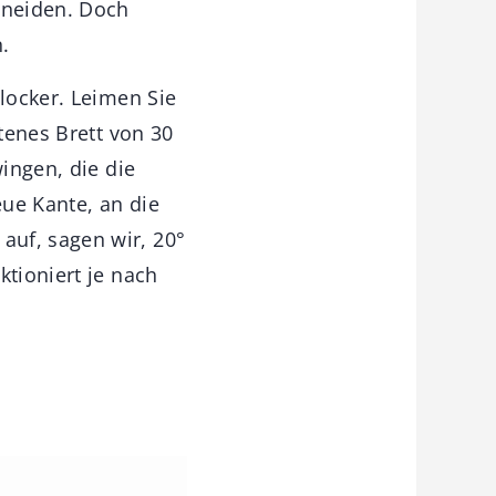
hneiden. Doch
.
 locker. Leimen Sie
ttenes Brett von 30
wingen, die die
ue Kante, an die
auf, sagen wir, 20°
ktioniert je nach