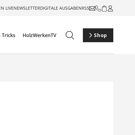
N LIVE
NEWSLETTER
DIGITALE AUSGABEN
RSS
 Tricks
HolzWerkenTV
Shop