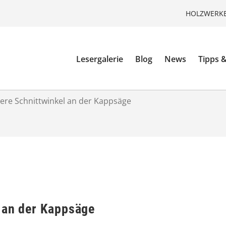
HOLZWERKE
Lesergalerie
Blog
News
Tipps &
ere Schnittwinkel an der Kappsäge
 an der Kappsäge