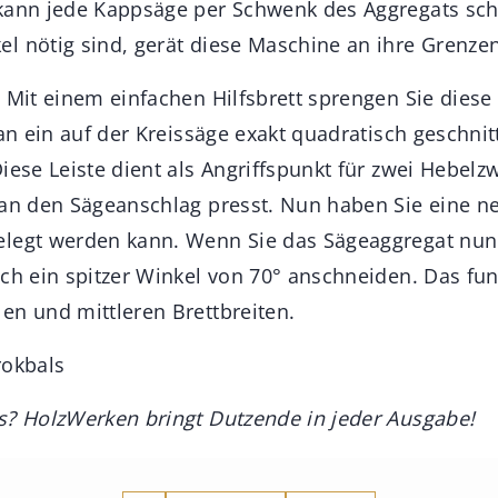
 kann jede Kappsäge per Schwenk des Aggregats sc
l nötig sind, gerät diese Maschine an ihre Grenzen
 Mit einem einfachen Hilfsbrett sprengen Sie diese
 an ein auf der Kreissäge exakt quadratisch geschni
iese Leiste dient als Angriffspunkt für zwei Hebelz
 an den Sägeanschlag presst. Nun haben Sie eine ne
legt werden kann. Wenn Sie das Sägeaggregat nun 
ch ein spitzer Winkel von 70° anschneiden. Das fun
en und mittleren Brettbreiten.
Brokbals
s? HolzWerken bringt Dutzende in jeder Ausgabe!