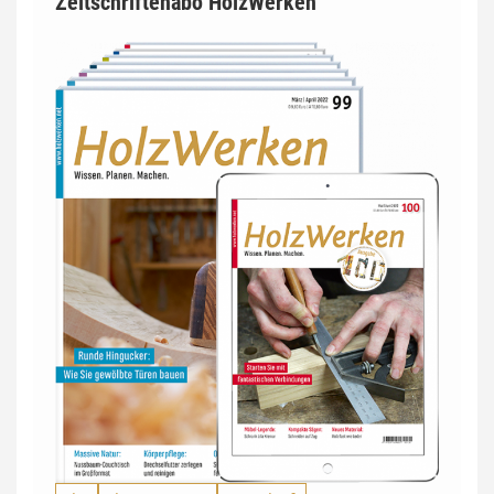
Zeitschriftenabo HolzWerken