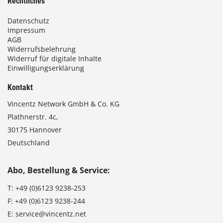
Rechtliches
Datenschutz
Impressum
AGB
Widerrufsbelehrung
Widerruf für digitale Inhalte
Einwilligungserklärung
Kontakt
Vincentz Network GmbH & Co. KG
Plathnerstr. 4c,
30175 Hannover
Deutschland
Abo, Bestellung & Service:
T:
+49 (0)6123 9238-253
F:
+49 (0)6123 9238-244
E:
service@vincentz.net