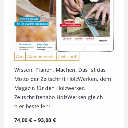
Abo
Abonnements
Zeitschrift
Wissen. Planen. Machen. Das ist das
Motto der Zeitschrift HolzWerken, dem
Magazin für den Holzwerker.
Zeitschriftenabo HolzWerken gleich
hier bestellen!
P
74,00
€
–
93,00
€