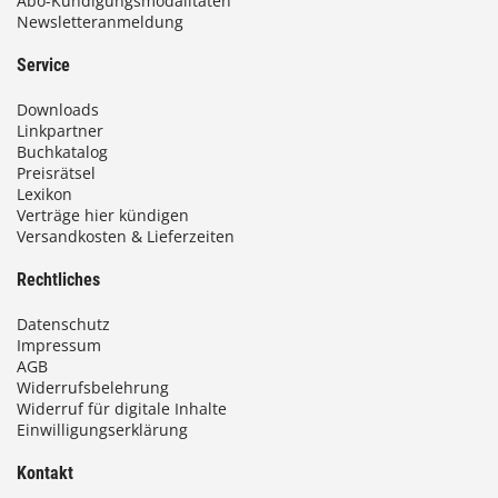
Abo-Kündigungsmodalitäten
Newsletteranmeldung
Service
Downloads
Linkpartner
Buchkatalog
Preisrätsel
Lexikon
Verträge hier kündigen
Versandkosten & Lieferzeiten
Rechtliches
Datenschutz
Impressum
AGB
Widerrufsbelehrung
Widerruf für digitale Inhalte
Einwilligungserklärung
Kontakt