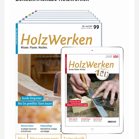
Abo
Abonnements
Zeitschrift