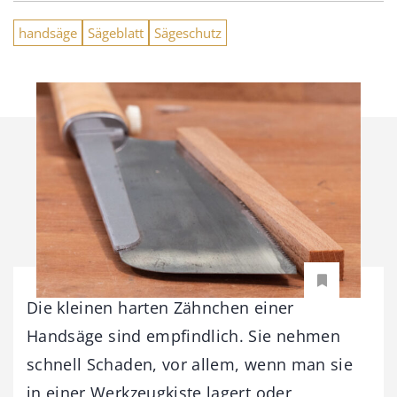
handsäge
Sägeblatt
Sägeschutz
Die kleinen harten Zähnchen einer
Handsäge sind empfindlich. Sie nehmen
schnell Schaden, vor allem, wenn man sie
in einer Werkzeugkiste lagert oder