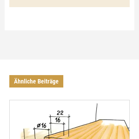
€
Ähnliche Beiträge