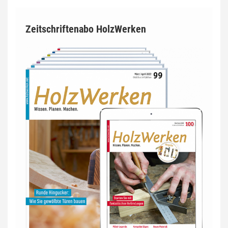
Zeitschriftenabo HolzWerken