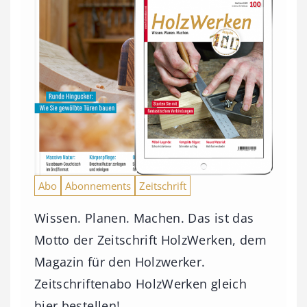
Abo
Abonnements
Zeitschrift
Wissen. Planen. Machen. Das ist das
Motto der Zeitschrift HolzWerken, dem
Magazin für den Holzwerker.
Zeitschriftenabo HolzWerken gleich
hier bestellen!