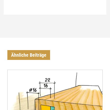
€
Ähnliche Beiträge