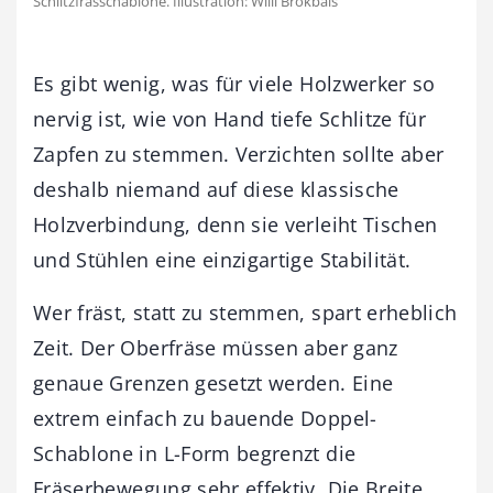
Schlitzfrässchablone. Illustration: Willi Brokbals
Es gibt wenig, was für viele Holzwerker so
nervig ist, wie von Hand tiefe Schlitze für
Zapfen zu stemmen. Verzichten sollte aber
deshalb niemand auf diese klassische
Holzverbindung, denn sie verleiht Tischen
und Stühlen eine einzigartige Stabilität.
Wer fräst, statt zu stemmen, spart erheblich
Zeit. Der Oberfräse müssen aber ganz
genaue Grenzen gesetzt werden. Eine
extrem einfach zu bauende Doppel-
Schablone in L-Form begrenzt die
Fräserbewegung sehr effektiv. Die Breite