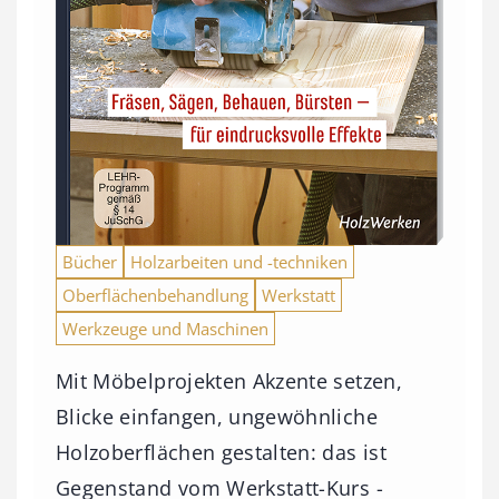
Bücher
Holzarbeiten und -techniken
Oberflächenbehandlung
Werkstatt
Werkzeuge und Maschinen
Mit Möbelprojekten Akzente setzen,
Blicke einfangen, ungewöhnliche
Holzoberflächen gestalten: das ist
Gegenstand vom Werkstatt-Kurs -