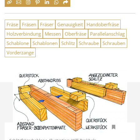
Fräse
Fräsen
Fräser
Genauigkeit
Handoberfräse
Holzverbindung
Messen
Oberfräse
Parallelanschlag
Schablone
Schablonen
Schlitz
Schraube
Schrauben
Vorderzange