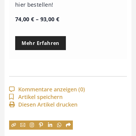
hier bestellen!
P
74,00
€
–
93,00
€
r
e
Mehr Erfahren
i
s
s
p
a
Kommentare anzeigen
(0)
n
Artikel speichern
Diesen Artikel drucken
n
e
:
7