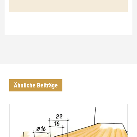
€
Ähnliche Beiträge