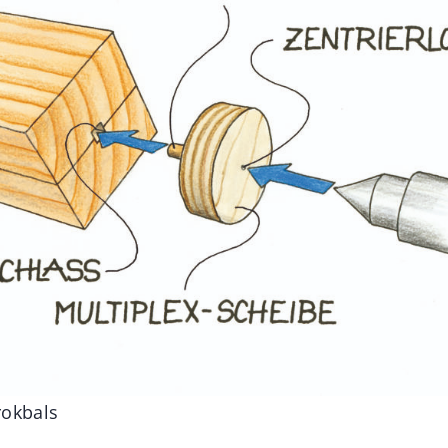
Brokbals