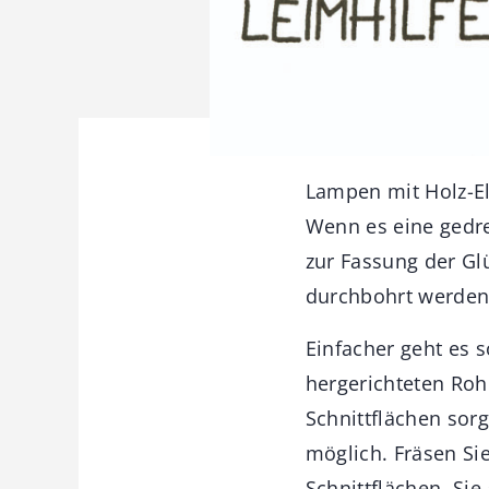
Lampen mit Holz-El
Wenn es eine gedre
zur Fassung der Gl
durchbohrt werden.
Einfacher geht es 
hergerichteten Roh
Schnittflächen sor
möglich. Fräsen Sie
Schnittflächen. Si