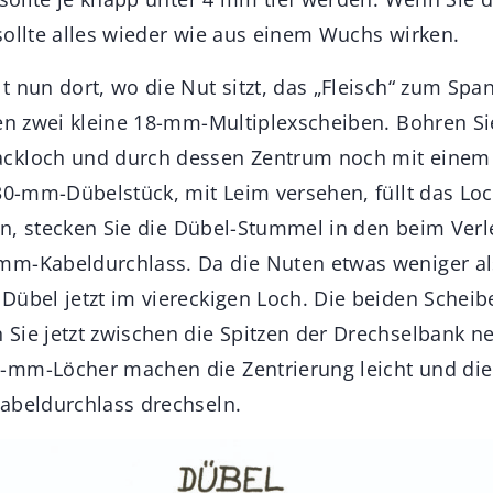
sollte alles wieder wie aus einem Wuchs wirken.
t nun dort, wo die Nut sitzt, das „Fleisch“ zum Sp
en zwei kleine 18-mm-Multiplexscheiben. Bohren Sie
ckloch und durch dessen Zentrum noch mit einem
 30-mm-Dübelstück, mit Leim versehen, füllt das Loc
cken, stecken Sie die Dübel-Stummel in den beim Ver
m-Kabeldurchlass. Da die Nuten etwas weniger als
Dübel jetzt im viereckigen Loch. Die beiden Schei
Sie jetzt zwischen die Spitzen der Drechselbank n
mm-Löcher machen die Zentrierung leicht und die 
abeldurchlass drechseln.