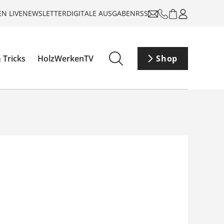
N LIVE
NEWSLETTER
DIGITALE AUSGABEN
RSS
 Tricks
HolzWerkenTV
Shop