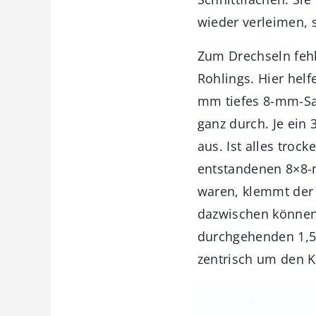
wieder verleimen, 
Zum Drechseln fehl
Rohlings. Hier helf
mm tiefes 8-mm-Sa
ganz durch. Je ein
aus. Ist alles tro
entstandenen 8×8-m
waren, klemmt der 
dazwischen können 
durchgehenden 1,5-
zentrisch um den K