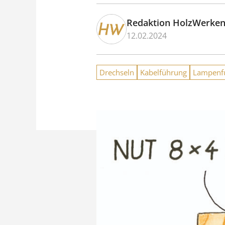
Redaktion HolzWerke
12.02.2024
Drechseln
Kabelführung
Lampenf