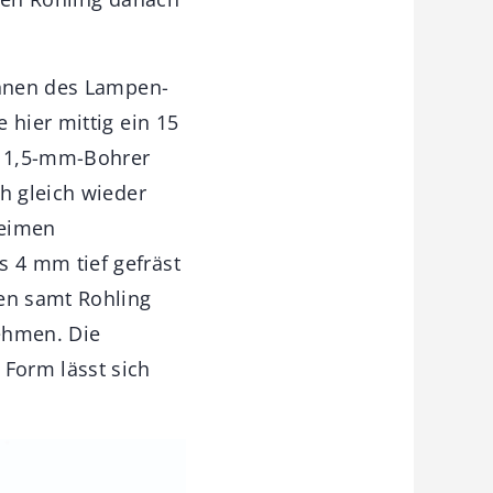
annen des Lampen-
 hier mittig ein 15
 1,5-mm-Bohrer
h gleich wieder
leimen
 4 mm tief gefräst
ben samt Rohling
ehmen. Die
Form lässt sich