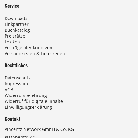
Service
Downloads
Linkpartner
Buchkatalog
Preisrätsel
Lexikon
Verträge hier kündigen
Versandkosten & Lieferzeiten
Rechtliches
Datenschutz
Impressum
AGB
Widerrufsbelehrung
Widerruf für digitale Inhalte
Einwilligungserklärung
Kontakt
Vincentz Network GmbH & Co. KG
Plathnerstr. 4c,