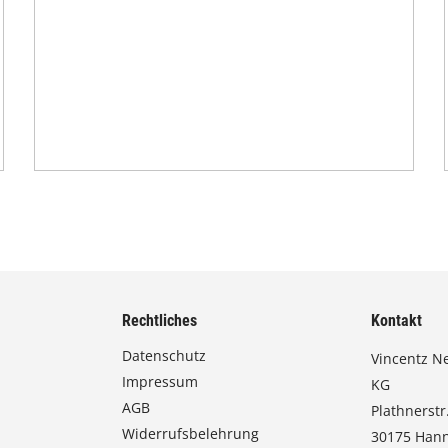
Rechtliches
Kontakt
Datenschutz
Vincentz N
Impressum
KG
AGB
Plathnerstr.
Widerrufsbelehrung
30175 Han