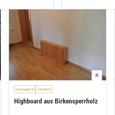
Lesergalerie
Tischlern
Highboard aus Birkensperrholz