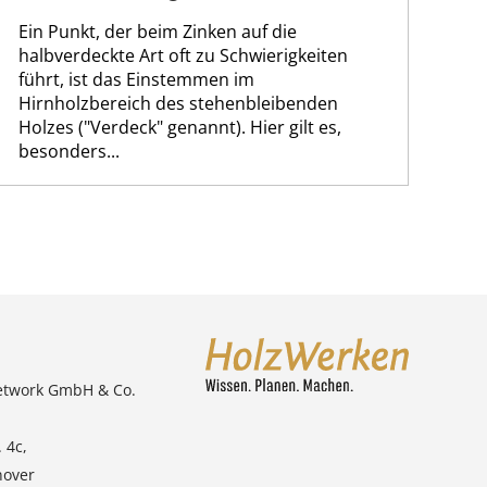
Ein Punkt, der beim Zinken auf die
halbverdeckte Art oft zu Schwierigkeiten
führt, ist das Einstemmen im
Hirnholzbereich des stehenbleibenden
Holzes ("Verdeck" genannt). Hier gilt es,
besonders...
etwork GmbH & Co.
 4c,
nover