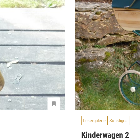
Lesergalerie
Sonstiges
Kinderwagen 2