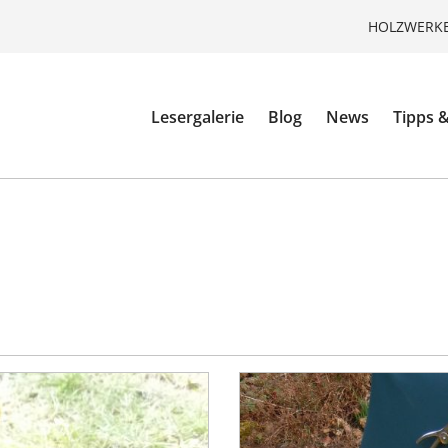
HOLZWERKE
Lesergalerie
Blog
News
Tipps &