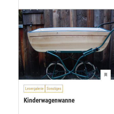
Lesergalerie
Sonstiges
Kinderwagenwanne