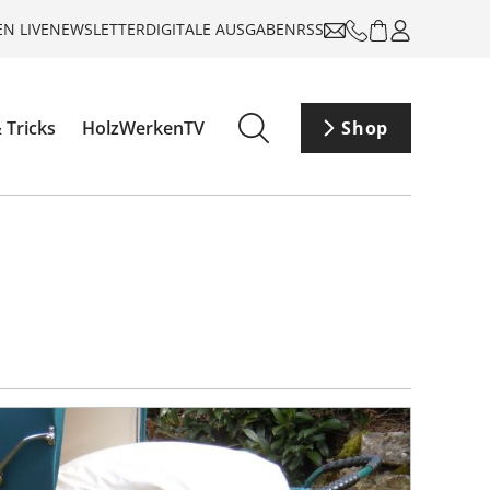
N LIVE
NEWSLETTER
DIGITALE AUSGABEN
RSS
 Tricks
HolzWerkenTV
Shop