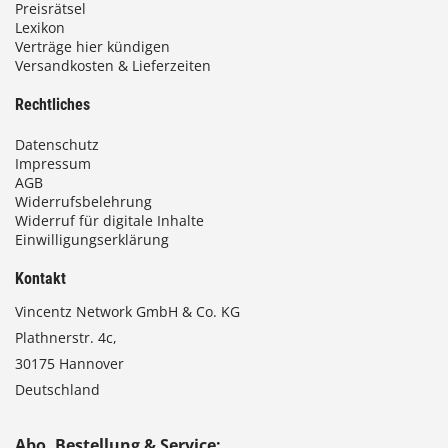
Preisrätsel
Lexikon
Verträge hier kündigen
Versandkosten & Lieferzeiten
Rechtliches
Datenschutz
Impressum
AGB
Widerrufsbelehrung
Widerruf für digitale Inhalte
Einwilligungserklärung
Kontakt
Vincentz Network GmbH & Co. KG
Plathnerstr. 4c,
30175 Hannover
Deutschland
Abo, Bestellung & Service: