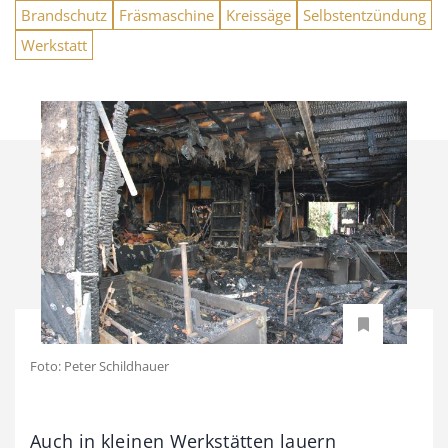
Brandschutz
Fräsmaschine
Kreissäge
Selbstentzündung
Werkstatt
Foto: Peter Schildhauer
Auch in kleinen Werkstätten lauern