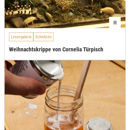
Lesergalerie
Schnitzen
Weihnachtskrippe von Cornelia Türpisch