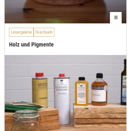
Lesergalerie
Drechseln
Holz und Pigmente