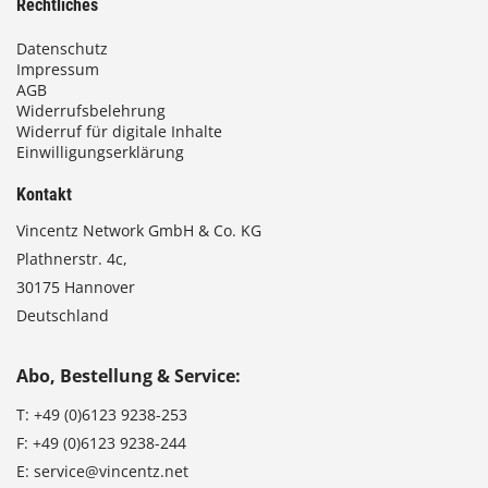
Rechtliches
Datenschutz
Impressum
AGB
Widerrufsbelehrung
Widerruf für digitale Inhalte
Einwilligungserklärung
Kontakt
Vincentz Network GmbH & Co. KG
Plathnerstr. 4c,
30175 Hannover
Deutschland
Abo, Bestellung & Service:
T:
+49 (0)6123 9238-253
F:
+49 (0)6123 9238-244
E:
service@vincentz.net