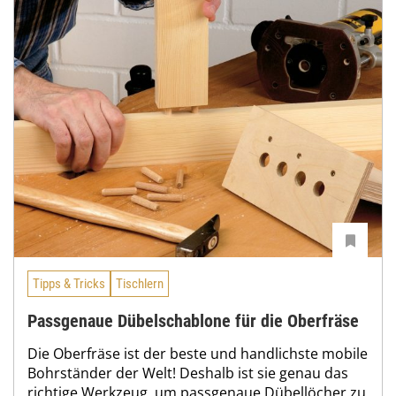
Tipps & Tricks
Tischlern
Passgenaue Dübelschablone für die Oberfräse
Die Oberfräse ist der beste und handlichste mobile
Bohrständer der Welt! Deshalb ist sie genau das
richtige Werkzeug, um passgenaue Dübellöcher zu