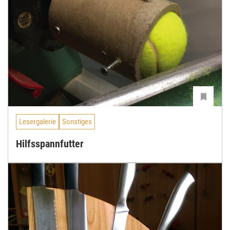
Lesergalerie
Sonstiges
Hilfsspannfutter