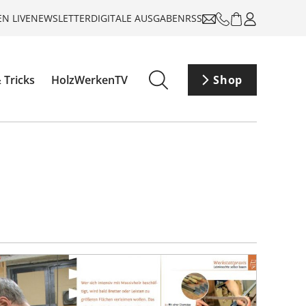
N LIVE
NEWSLETTER
DIGITALE AUSGABEN
RSS
 Tricks
HolzWerkenTV
Shop