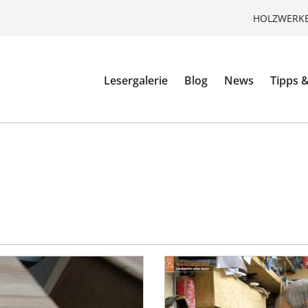
HOLZWERKE
Lesergalerie
Blog
News
Tipps &