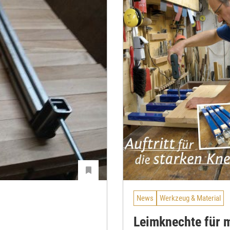
News
Werkzeug & Material
Leimknechte für 