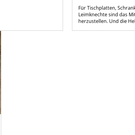
Für Tischplatten, Schran
Leimknechte sind das Mit
herzustellen. Und die Hel