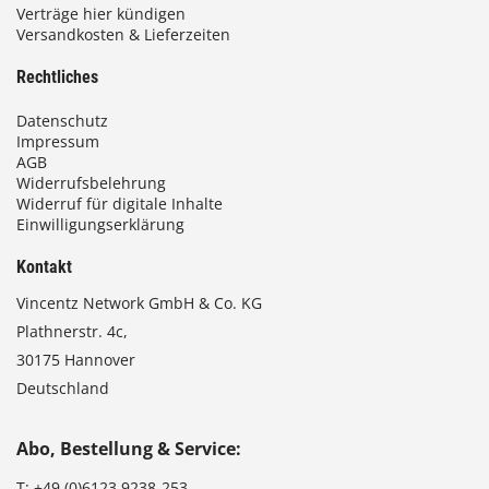
Verträge hier kündigen
Versandkosten & Lieferzeiten
Rechtliches
Datenschutz
Impressum
AGB
Widerrufsbelehrung
Widerruf für digitale Inhalte
Einwilligungserklärung
Kontakt
Vincentz Network GmbH & Co. KG
Plathnerstr. 4c,
30175 Hannover
Deutschland
Abo, Bestellung & Service:
T:
+49 (0)6123 9238-253