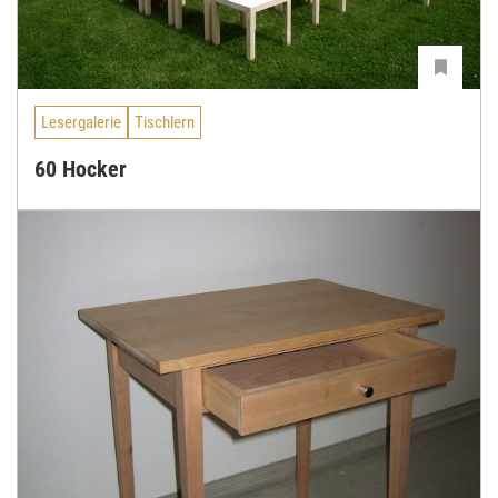
Lesergalerie
Tischlern
60 Hocker