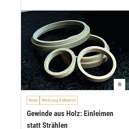
News
Werkzeug & Material
Gewinde aus Holz: Einleimen
statt Strählen