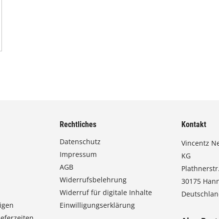
Rechtliches
Kontakt
Datenschutz
Vincentz N
Impressum
KG
AGB
Plathnerstr.
Widerrufsbelehrung
30175 Han
Widerruf für digitale Inhalte
Deutschla
igen
Einwilligungserklärung
eferzeiten