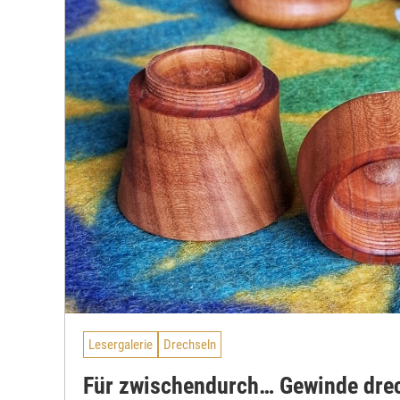
Lesergalerie
Drechseln
Für zwischendurch… Gewinde dre