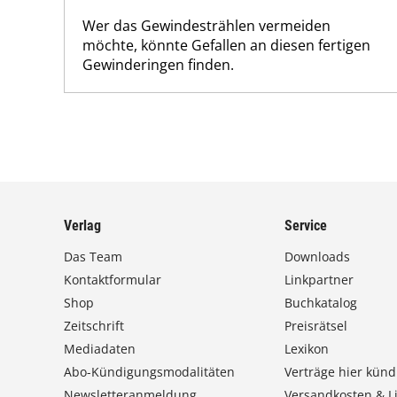
Wer das Gewindestrählen vermeiden
möchte, könnte Gefallen an diesen fertigen
Gewinderingen finden.
Verlag
Service
Das Team
Downloads
Kontaktformular
Linkpartner
Shop
Buchkatalog
Zeitschrift
Preisrätsel
Mediadaten
Lexikon
Abo-Kündigungsmodalitäten
Verträge hier künd
Newsletteranmeldung
Versandkosten & Li