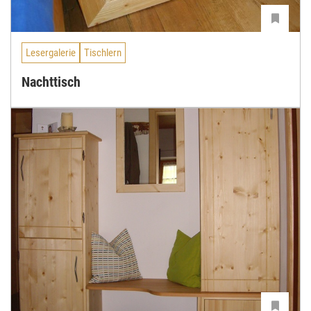
Lesergalerie
Tischlern
Nachttisch