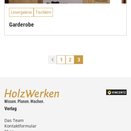
Lesergalerie
Tischlern
Garderobe
1
2
3
Verlag
Das Team
Kontaktformular