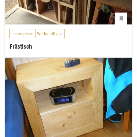
Lesergalerie
Werkstatttipps
Frästisch