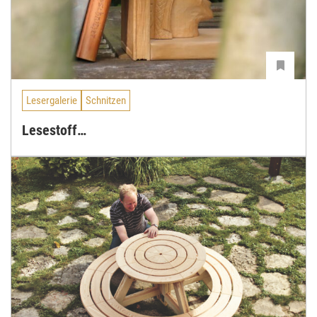
Lesergalerie
Schnitzen
Lesestoff…