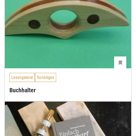
Lesergalerie
Sonstiges
Buchhalter