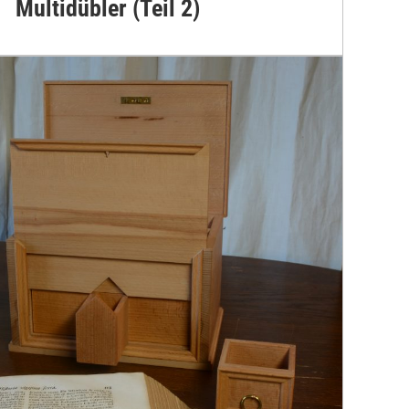
Multidübler (Teil 2)