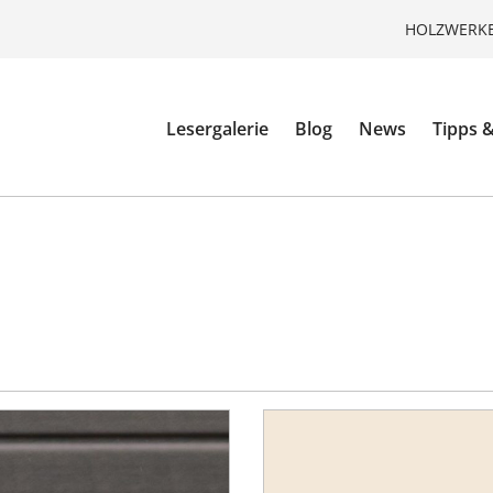
HOLZWERKE
Lesergalerie
Blog
News
Tipps &