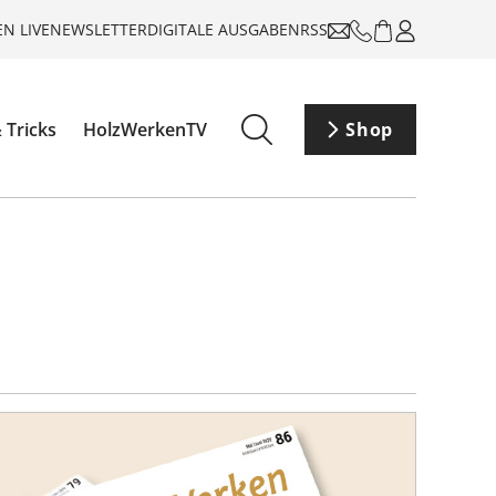
N LIVE
NEWSLETTER
DIGITALE AUSGABEN
RSS
 Tricks
HolzWerkenTV
Shop