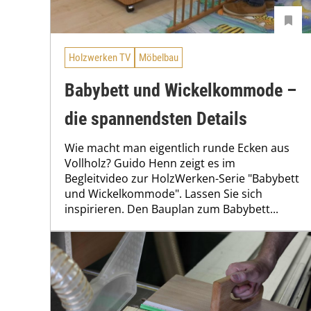
Holzwerken TV
Möbelbau
Babybett und Wickelkommode –
die spannendsten Details
Wie macht man eigentlich runde Ecken aus
Vollholz? Guido Henn zeigt es im
Begleitvideo zur HolzWerken-Serie "Babybett
und Wickelkommode". Lassen Sie sich
inspirieren. Den Bauplan zum Babybett...