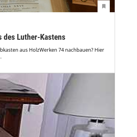
s des Luther-Kastens
eibkasten aus HolzWerken 74 nachbauen? Hier
.