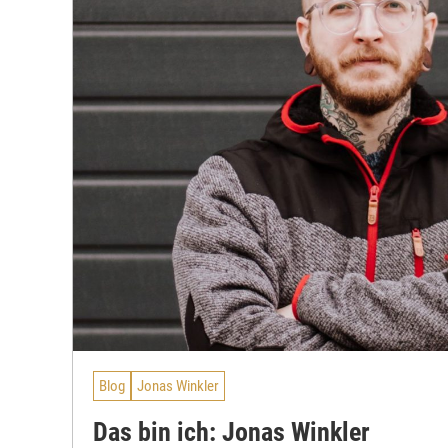
Blog
Jonas Winkler
Das bin ich: Jonas Winkler