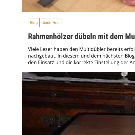
Blog
Guido Henn
Rahmenhölzer dübeln mit dem Mult
Viele Leser haben den Multidübler bereits erfo
nachgebaut. In diesem und dem nächsten Blogb
den Einsatz und die korrekte Einstellung der An