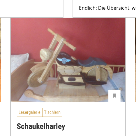
Endlich: Die Übersicht, w
Lesergalerie
Tischlern
Schaukelharley