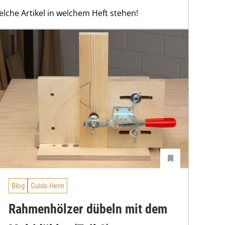
elche Artikel in welchem Heft stehen!
Blog
Guido Henn
Rahmenhölzer dübeln mit dem