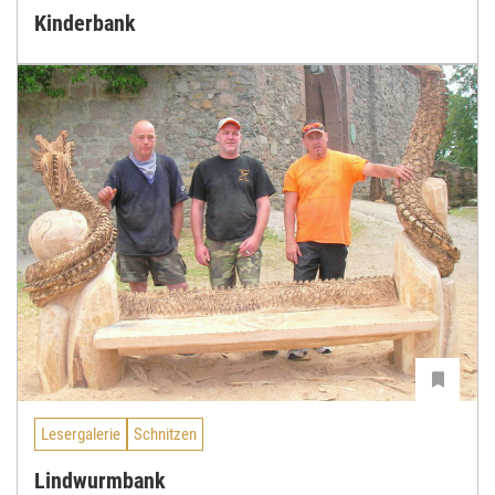
Kinderbank
Lesergalerie
Schnitzen
Lindwurmbank