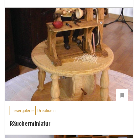
Lesergalerie
Drechseln
Räucherminiatur