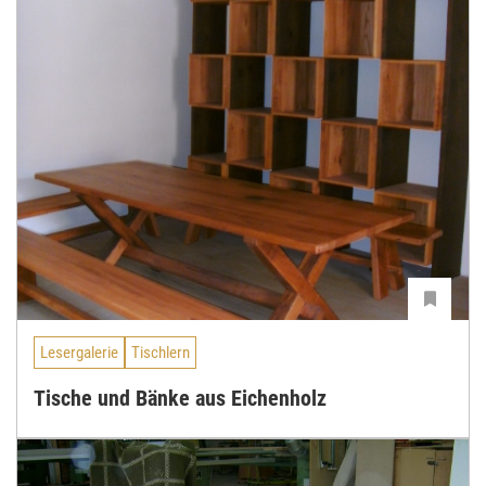
Lesergalerie
Tischlern
Tische und Bänke aus Eichenholz