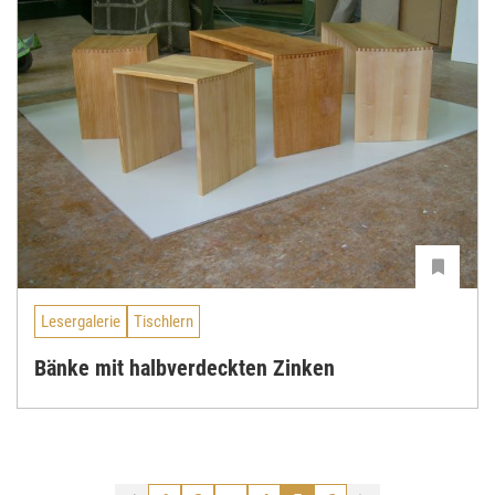
Lesergalerie
Tischlern
Bänke mit halbverdeckten Zinken