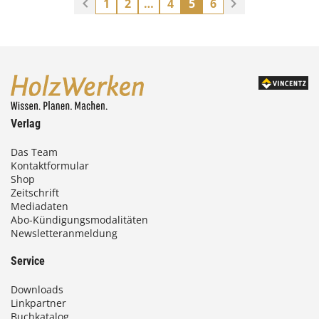
1
2
…
4
5
6
Verlag
Das Team
Kontaktformular
Shop
Zeitschrift
Mediadaten
Abo-Kündigungsmodalitäten
Newsletteranmeldung
Service
Downloads
Linkpartner
Buchkatalog