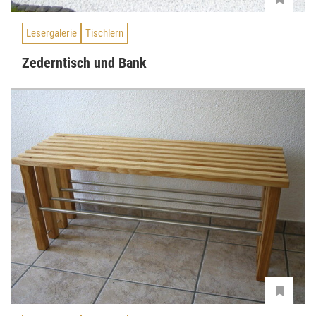
Lesergalerie
Tischlern
Zederntisch und Bank