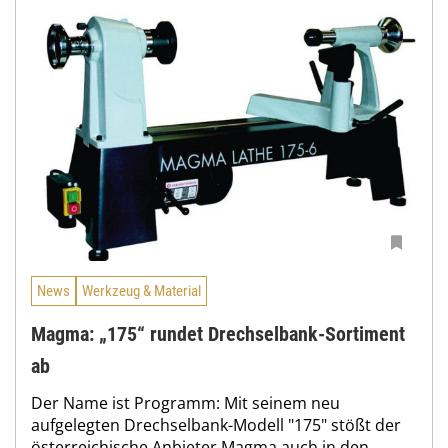
News
Werkzeug & Material
Magma: „175“ rundet Drechselbank-Sortiment
ab
Der Name ist Programm: Mit seinem neu
aufgelegten Drechselbank-Modell "175" stößt der
österreichische Anbieter Magma auch in den