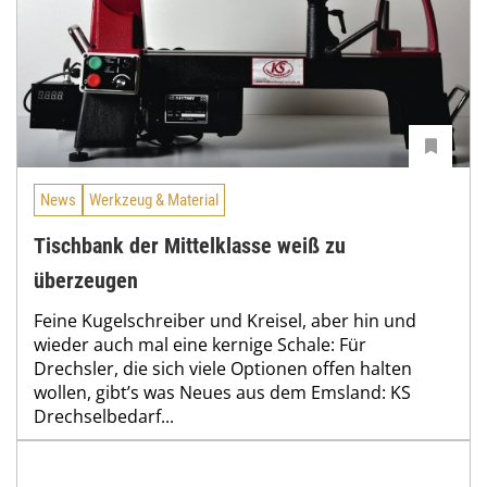
News
Werkzeug & Material
Tischbank der Mittelklasse weiß zu
überzeugen
Feine Kugelschreiber und Kreisel, aber hin und
wieder auch mal eine ker­nige Schale: Für
Drechsler, die sich viele Optionen offen halten
wollen, gibt’s was Neues aus dem Emsland: KS
Drechselbedarf...