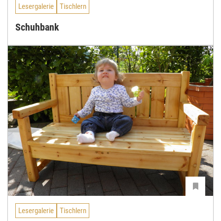
Lesergalerie
Tischlern
Schuhbank
Lesergalerie
Tischlern