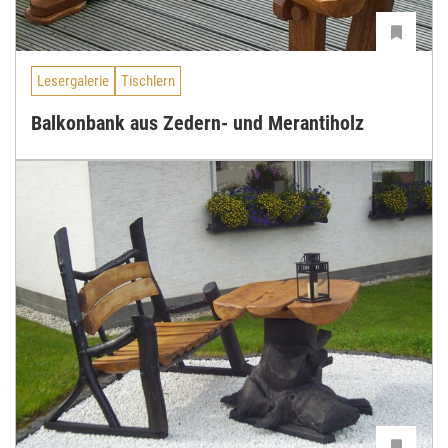
Lesergalerie
Tischlern
Balkonbank aus Zedern- und Merantiholz