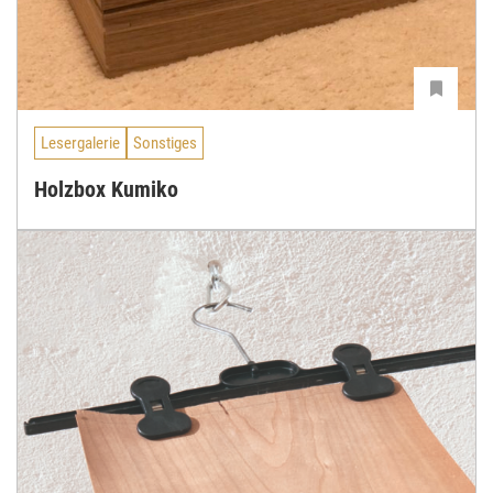
Lesergalerie
Sonstiges
Holzbox Kumiko