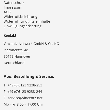
Datenschutz
Impressum
AGB
Widerrufsbelehrung
Widerruf für digitale Inhalte
Einwilligungserklärung
Kontakt
Vincentz Network GmbH & Co. KG
Plathnerstr. 4c,
30175 Hannover
Deutschland
Abo, Bestellung & Service:
T:
+49 (0)6123 9238-253
F:
+49 (0)6123 9238-244
E:
service@vincentz.net
Mo – Fr 8:00 – 17:00 Uhr