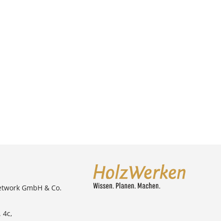
etwork GmbH & Co.
 4c,