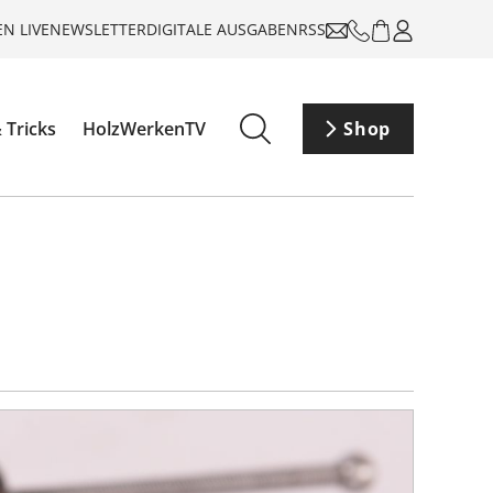
N LIVE
NEWSLETTER
DIGITALE AUSGABEN
RSS
 Tricks
HolzWerkenTV
Shop