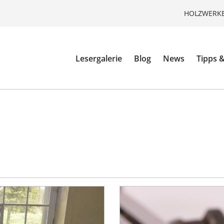
HOLZWERKE
Lesergalerie
Blog
News
Tipps &