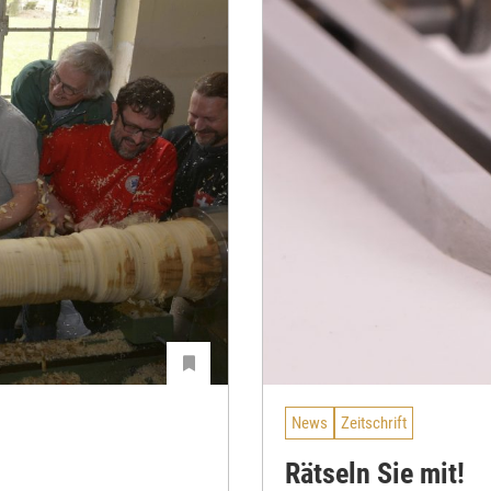
News
Zeitschrift
Rätseln Sie mit!