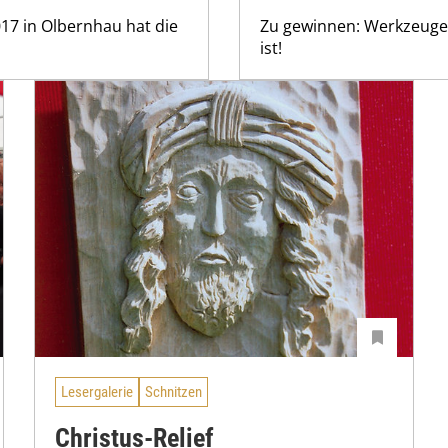
017 in Olbernhau hat die
Zu gewinnen: Werkzeuge f
ist!
Lesergalerie
Schnitzen
Christus-Relief