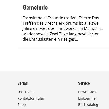
Gemeinde
Fachsimpeln, Freunde treffen, Feiern: Das
Treffen des Drechsler-Forums ist alle zwei
Jahre ein Fest des Handwerks. Im Mai war es
wieder soweit. Zwei Tage lang bevölkerten
die Enthusiasten ein riesiges...
Verlag
Service
Das Team
Downloads
Kontaktformular
Linkpartner
Shop
Buchkatalog