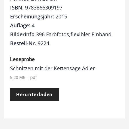
ISBN
: 9783866309197
Erscheinungsjahr
: 2015
Auflage
: 4
Bilderinfo
396 Farbfotos,flexibler Einband
Bestell-Nr.
9224
Leseprobe
Schnitzen mit der Kettensäge Adler
5,20 MB | pdf
Herunterladen