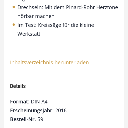
e
Drechseln: Mit dem Pinard-Rohr Herztöne
hörbar machen
Im Test: Kreissäge für die kleine
Werkstatt
Inhaltsverzeichnis herunterladen
Details
Format
: DIN A4
Erscheinungsjahr
: 2016
Bestell-Nr.
59