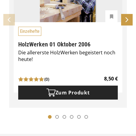
Einzelhefte
HolzWerken 01 Oktober 2006
Die allererste HolzWerken begeistert noch
heute!
8,50
€
(0)
Zum Produkt