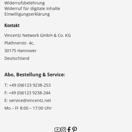
Widerrufsbelehrung
Widerruf für digitale Inhalte
Einwilligungserklärung
Kontakt
Vincentz Network GmbH & Co. KG
Plathnerstr. 4c,
30175 Hannover
Deutschland
Abo, Bestellung & Service:
T:
+49 (0)6123 9238-253
F:
+49 (0)6123 9238-244
E:
service@vincentz.net
Mo – Fr 8:00 – 17:00 Uhr