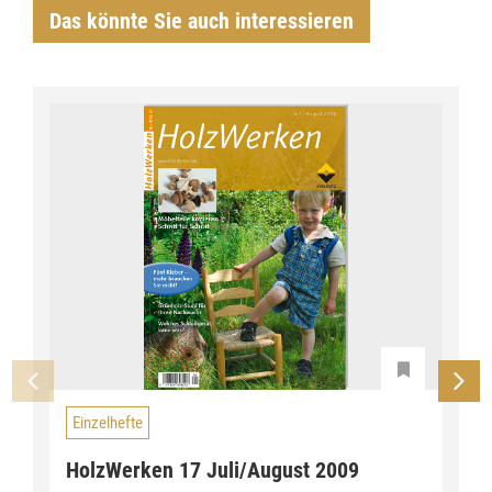
Das könnte Sie auch interessieren
Einzelhefte
HolzWerken 17 Juli/August 2009