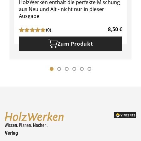
HolzWerken enthält die perfekte Mischung
aus Neu und Alt - nicht nur in dieser
Ausgabe:
8,50
€
(0)
Zum Produkt
Verlag