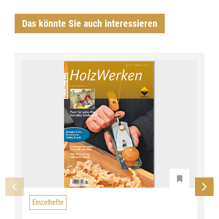
Das könnte Sie auch interessieren
Einzelhefte