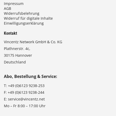
Impressum
AGB
Widerrufsbelehrung
Widerruf für digitale Inhalte
Einwilligungserklärung
Kontakt
Vincentz Network GmbH & Co. KG
Plathnerstr. 4c,
30175 Hannover
Deutschland
Abo, Bestellung & Service:
T:
+49 (0)6123 9238-253
F:
+49 (0)6123 9238-244
E:
service@vincentz.net
Mo – Fr 8:00 – 17:00 Uhr