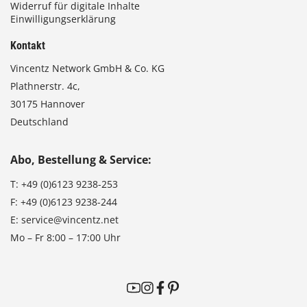
Widerruf für digitale Inhalte
Einwilligungserklärung
Kontakt
Vincentz Network GmbH & Co. KG
Plathnerstr. 4c,
30175 Hannover
Deutschland
Abo, Bestellung & Service:
T:
+49 (0)6123 9238-253
F:
+49 (0)6123 9238-244
E:
service@vincentz.net
Mo – Fr 8:00 – 17:00 Uhr