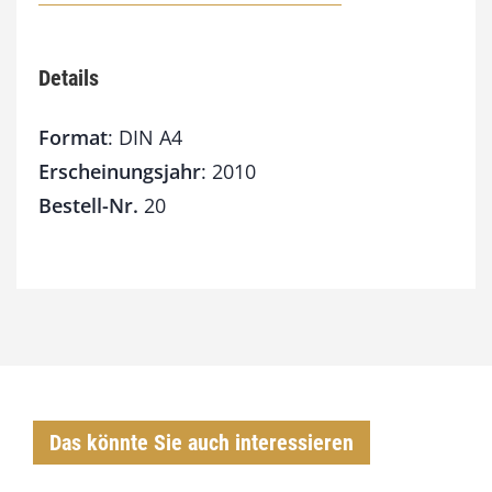
g
e
Details
Format
: DIN A4
Erscheinungsjahr
: 2010
Bestell-Nr.
20
Das könnte Sie auch interessieren