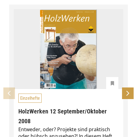
Einzelhefte
HolzWerken 12 September/Oktober
2008
Entweder, oder? Projekte sind praktisch
oder hübsch anzusehen?! In diesem Heft