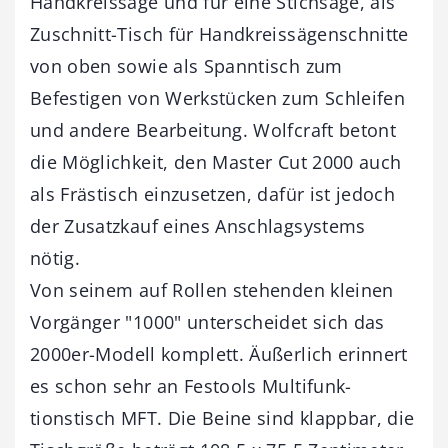
Handkreissäge und für eine Stichsäge, als
Zuschnitt-Tisch für Handkreissägenschnitte
von oben sowie als Spanntisch zum
Befestigen von Werkstücken zum Schleifen
und andere Bearbeitung. Wolfcraft betont
die Möglichkeit, den Master Cut 2000 auch
als Frästisch einzusetzen, dafür ist jedoch
der Zusatzkauf eines Anschlagsystems
nötig.
Von seinem auf Rollen stehenden kleinen
Vorgänger "1000" unterscheidet sich das
2000er-Modell komplett. Äußerlich erinnert
es schon sehr an Festools Multifunk­
tionstisch MFT. Die Beine sind klappbar, die