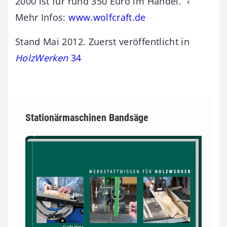
2000 ist für rund 350 Euro im Handel. ‹
Mehr Infos:
www.wolfcraft.de
Stand Mai 2012. Zuerst veröffentlicht in
HolzWerken
34
Stationärmaschinen Bandsäge