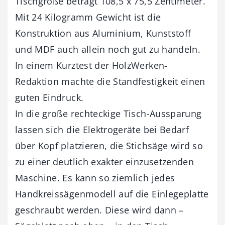
Tischgröße beträgt 108,5 x 75,5 Zentimeter.
Mit 24 Kilogramm Gewicht ist die
Konstruktion aus Aluminium, Kunststoff
und MDF auch allein noch gut zu handeln.
In einem Kurztest der HolzWerken-
Redaktion machte die Standfestigkeit einen
guten Eindruck.
In die große rechteckige Tisch-Aussparung
lassen sich die Elektrogeräte bei Bedarf
über Kopf platzieren, die Stichsäge wird so
zu einer deutlich exakter einzusetzenden
Maschine. Es kann so ziemlich jedes
Handkreissägenmodell auf die Einlegeplatte
geschraubt werden. Diese wird dann –