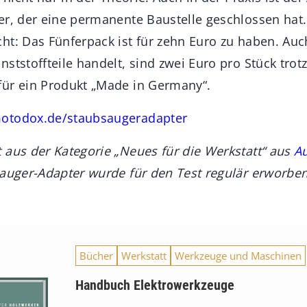
er, der eine permanente Baustelle geschlossen hat.
ht: Das Fünferpack ist für zehn Euro zu haben. Auc
ststoffteile handelt, sind zwei Euro pro Stück tro
ür ein Produkt „Made in Germany“.
todox.de/staubsaugeradapter
 aus der Kategorie „Neues für die Werkstatt“ aus
A
sauger-Adapter wurde für den Test regulär erworben
Bücher
Werkstatt
Werkzeuge und Maschinen
Handbuch Elektrowerkzeuge