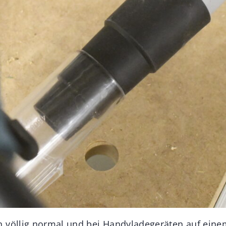
 völlig normal und bei Handyladegeräten auf einem