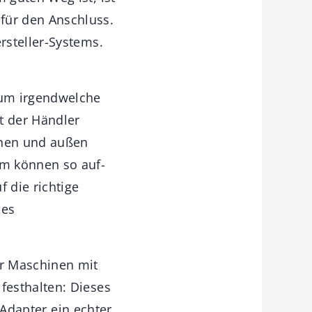
für den Anschluss.
rsteller-Systems.
 um irgendwelche
t der Händler
nnen und außen
mm können so auf-
 die richtige
les
er Maschinen mit
festhalten: Dieses
 Adapter ein echter,