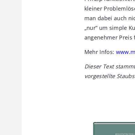
kleiner Problemlös
man dabei auch nic
„nur“ um simple Kun
angenehmer Preis f
Mehr Infos:
www.mo
Dieser Text stammt
vorgestellte Staub