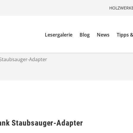
HOLZWERKE
Lesergalerie
Blog
News
Tipps &
 Staubsauger-Adapter
ank Staubsauger-Adapter