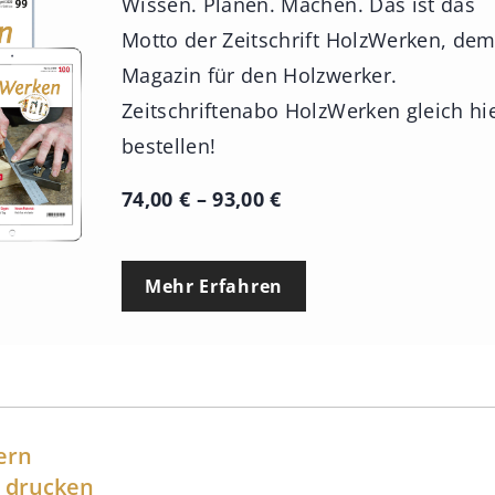
Wissen. Planen. Machen. Das ist das
Motto der Zeitschrift HolzWerken, de
Magazin für den Holzwerker.
Zeitschriftenabo HolzWerken gleich hi
bestellen!
P
74,00
€
–
93,00
€
r
e
Mehr Erfahren
i
s
s
p
a
ern
n
l drucken