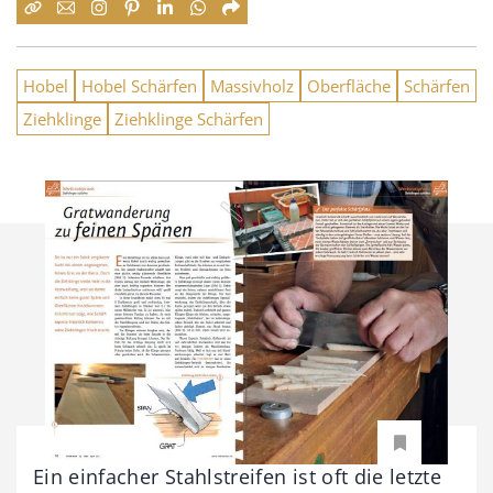
Hobel
Hobel Schärfen
Massivholz
Oberfläche
Schärfen
Ziehklinge
Ziehklinge Schärfen
Ein einfacher Stahlstreifen ist oft die letzte