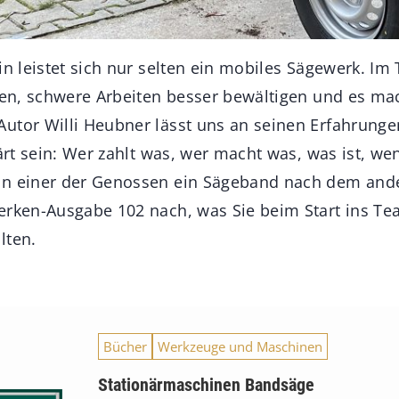
in leistet sich nur selten ein mobiles Sägewerk. I
ilen, schwere Arbeiten besser bewältigen und es ma
utor Willi Heubner lässt uns an seinen Erfahrunge
lärt sein: Wer zahlt was, wer macht was, was ist, w
nn einer der Genossen ein Sägeband nach dem ande
erken-Ausgabe 102 nach, was Sie beim Start ins T
lten.
Bücher
Werkzeuge und Maschinen
Stationärmaschinen Bandsäge