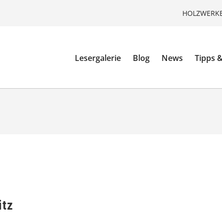
HOLZWERKE
Lesergalerie
Blog
News
Tipps &
itz