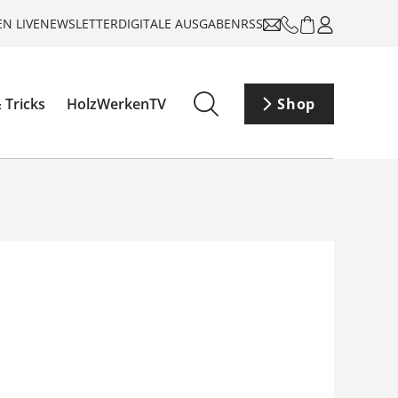
N LIVE
NEWSLETTER
DIGITALE AUSGABEN
RSS
 Tricks
HolzWerkenTV
Shop