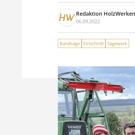
Redaktion HolzWerke
06.09.2022
Bandsäge
Einschnitt
Sägewerk