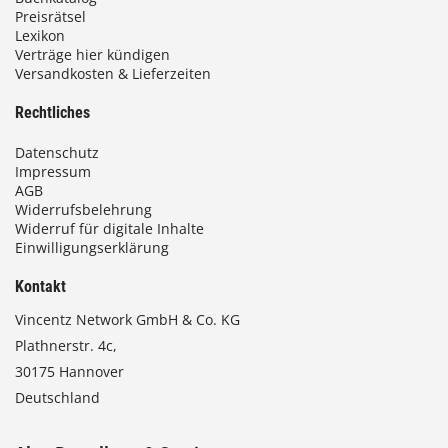
0
Preisrätsel
Lexikon
Verträge hier kündigen
€
Versandkosten & Lieferzeiten
Rechtliches
Datenschutz
Impressum
AGB
Widerrufsbelehrung
Widerruf für digitale Inhalte
Einwilligungserklärung
Kontakt
Vincentz Network GmbH & Co. KG
Plathnerstr. 4c,
30175 Hannover
Deutschland