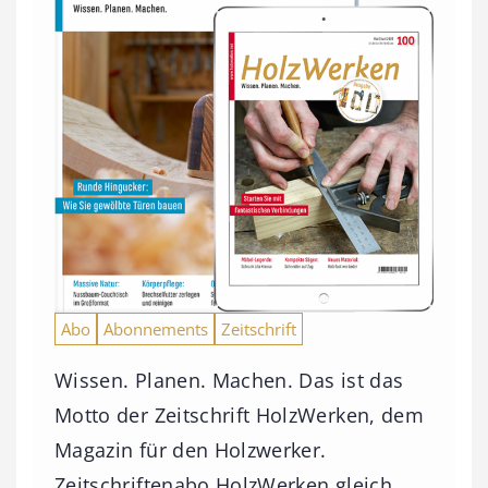
Abo
Abonnements
Zeitschrift
Wissen. Planen. Machen. Das ist das
Motto der Zeitschrift HolzWerken, dem
Magazin für den Holzwerker.
Zeitschriftenabo HolzWerken gleich