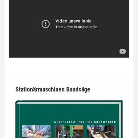
Stationärmaschinen Bandsäge