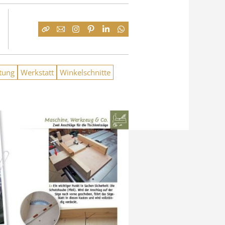
tung
Werkstatt
Winkelschnitte