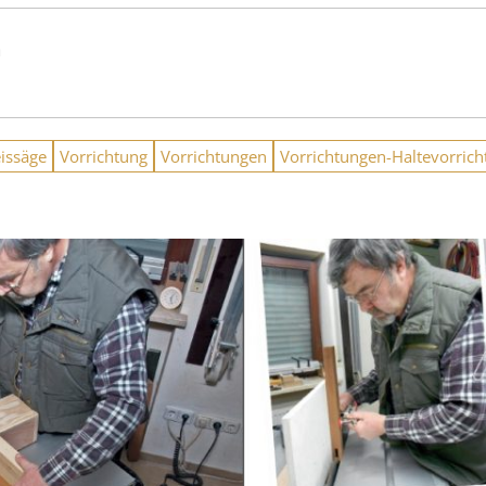
n
eissäge
Vorrichtung
Vorrichtungen
Vorrichtungen-Haltevorrich