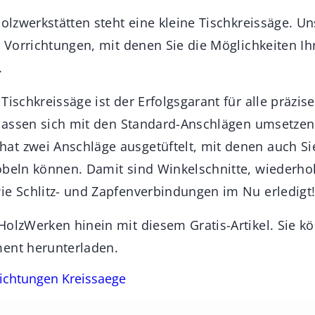
 Holzwerkstätten steht eine kleine Tischkreissäge. 
e Vorrichtungen, mit denen Sie die Möglichkeiten Ih
.
Tischkreissäge ist der Erfolgsgarant für alle präzis
n lassen sich mit den Standard-Anschlägen umsetzen
t zwei Anschläge ausgetüftelt, mit denen auch Sie
öbeln können. Damit sind Winkelschnitte, wiederh
ie Schlitz- und Zapfenverbindungen im Nu erledigt
HolzWerken hinein mit diesem Gratis-Artikel. Sie kö
ent herunterladen.
ichtungen Kreissaege