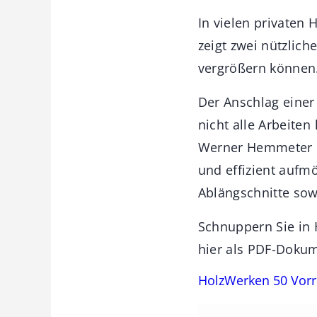
In vielen privaten
zeigt zwei nützlich
vergrößern können
Der Anschlag einer 
nicht alle Arbeite
Werner Hemmeter ha
und effizient aufm
Ablängschnitte sow
Schnuppern Sie in 
hier als PDF-Dokum
HolzWerken 50 Vorr