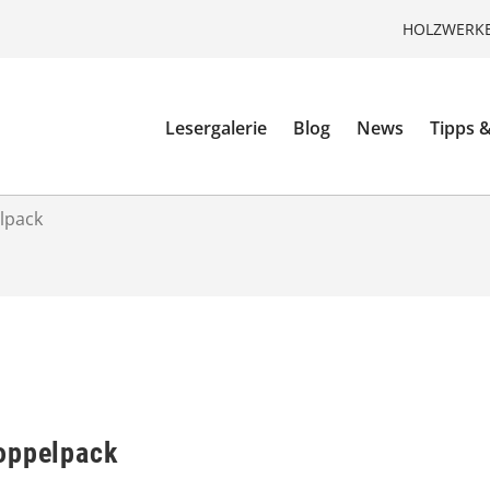
HOLZWERKE
Lesergalerie
Blog
News
Tipps &
lpack
oppelpack