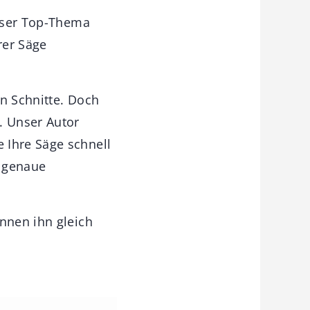
Unser Top-Thema
rer Säge
en Schnitte. Doch
. Unser Autor
 Ihre Säge schnell
olgenaue
!
nnen ihn gleich