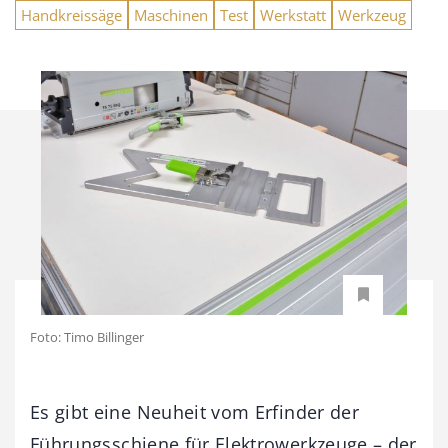
Handkreissäge
Maschinen
Test
Werkstatt
Werkzeug
Foto: Timo Billinger
Es gibt eine Neuheit vom Erfinder der
Führungsschiene für Elektrowerkzeuge – der