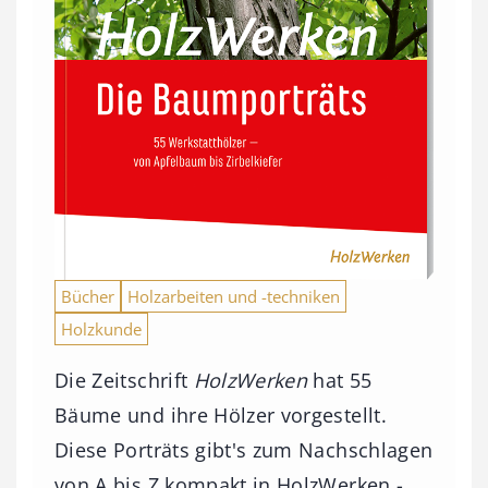
Bücher
Holzarbeiten und -techniken
Holzkunde
Die Zeitschrift
HolzWerken
hat 55
Bäume und ihre Hölzer vorgestellt.
Diese Porträts gibt's zum Nachschlagen
von A bis Z kompakt in HolzWerken -