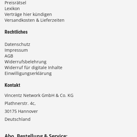
0
Preisrätsel
Lexikon
Verträge hier kündigen
Versandkosten & Lieferzeiten
€
Rechtliches
Datenschutz
Impressum
AGB
Widerrufsbelehrung
Widerruf für digitale Inhalte
Einwilligungserklärung
Kontakt
Vincentz Network GmbH & Co. KG
Plathnerstr. 4c,
30175 Hannover
Deutschland
Abo, Bestellung & Service: