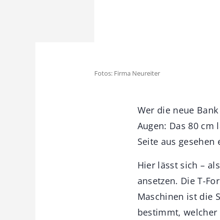
Fotos: Firma Neureiter
Wer die neue Bank "
Augen: Das 80 cm l
Seite aus gesehen 
Hier lässt sich – 
ansetzen. Die T-For
Maschinen ist die 
bestimmt, welcher 