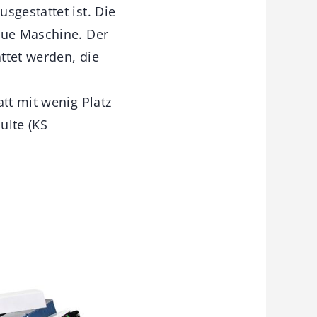
sgestattet ist. Die
eue Maschine. Der
ttet werden, die
tt mit wenig Platz
ulte (KS