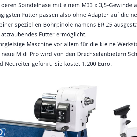
, deren Spindelnase mit einem M33 x 3,5-Gewinde au
ngigsten Futter passen also ohne Adapter auf die n
 einer speziellen Bohrpinole namens ER 25 ausgesta
atzraubendes Futter ermöglicht.
rgleisige Maschine vor allem für die kleine Werksta
e neue Midi Pro wird von den Drechselanbietern Sch
 Neureiter geführt. Sie kostet 1.200 Euro.