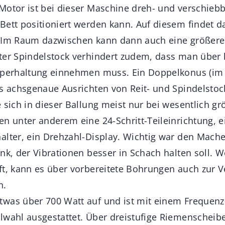
Motor ist bei dieser Maschine dreh- und verschiebb
Bett positioniert werden kann. Auf diesem findet d
 Im Raum dazwischen kann dann auch eine größere 
ter Spindelstock verhindert zudem, dass man über l
örperhaltung einnehmen muss. Ein Doppelkonus (im
as achsgenaue Ausrichten von Reit- und Spindelstock
e sich in dieser Ballung meist nur bei wesentlich 
en unter anderem eine 24-Schritt-Teileinrichtung, e
alter, ein Drehzahl-Display. Wichtig war den Mach
nk, der Vibrationen besser in Schach halten soll. W
ft, kann es über vorbereitete Bohrungen auch zur 
n.
was über 700 Watt auf und ist mit einem Frequenz
lwahl ausgestattet. Über dreistufige Riemenscheibe