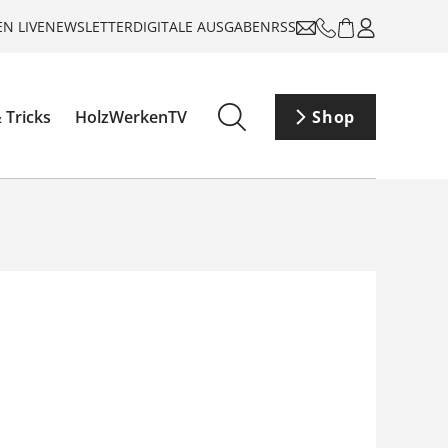
N LIVE
NEWSLETTER
DIGITALE AUSGABEN
RSS
 Tricks
HolzWerkenTV
Shop