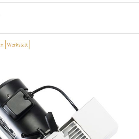
n
en
Werkstatt