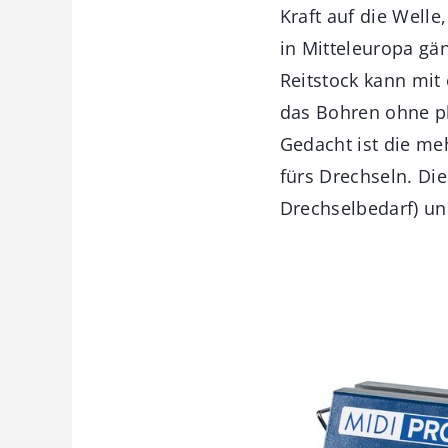
Kraft auf die Welle
in Mitteleuropa gä
Reitstock kann mit
das Bohren ohne pl
Gedacht ist die meh
fürs Drechseln. Di
Drechselbedarf) und