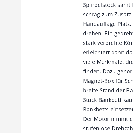
Spindelstock samt 
schräg zum Zusatz-
Handauflage Platz.
drehen. Ein gedreh
stark verdrehte K
erleichtert dann d
viele Merkmale, di
finden. Dazu gehör
Magnet-Box für Sch
breite Stand der Ba
Stück Bankbett kau
Bankbetts einsetze
Der Motor nimmt et
stufenlose Drehzah