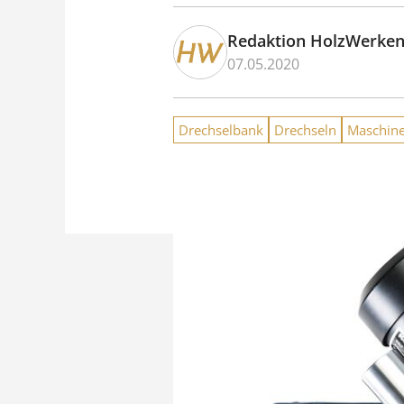
Redaktion HolzWerke
07.05.2020
Drechselbank
Drechseln
Maschin