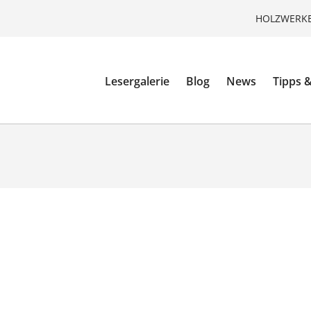
HOLZWERKE
Lesergalerie
Blog
News
Tipps &