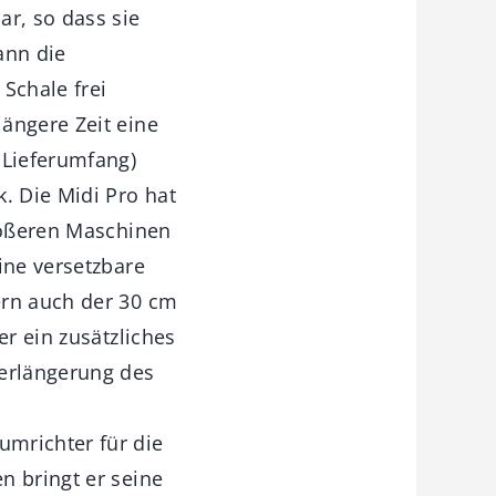
ar, so dass sie
ann die
Schale frei
ängere Zeit eine
 Lieferumfang)
. Die Midi Pro hat
größeren Maschinen
ine versetzbare
ern auch der 30 cm
er ein zusätzliches
Verlängerung des
umrichter für die
n bringt er seine