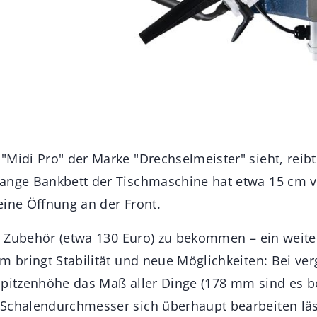
Midi Pro" der Marke "Drechselmeister" sieht, reibt
ange Bankbett der Tischmaschine hat etwa 15 cm v
eine Öffnung an der Front.
als Zubehör (etwa 130 Euro) zu bekommen – ein weit
m bringt Stabilität und neue Möglichkeiten: Bei ve
Spitzenhöhe das Maß aller Dinge (178 mm sind es bei
Schalendurchmesser sich überhaupt bearbeiten läs