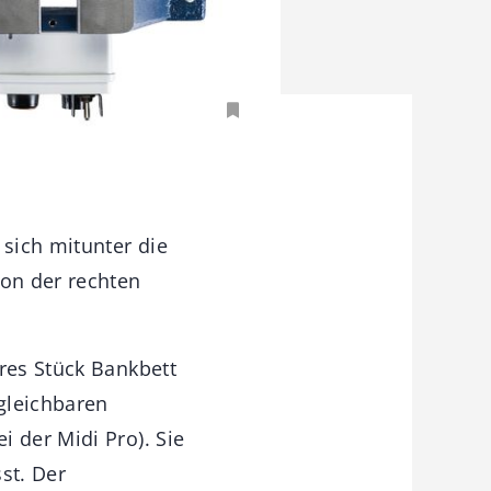
 sich mitunter die
on der rechten
eres Stück Bankbett
rgleichbaren
 der Midi Pro). Sie
st. Der