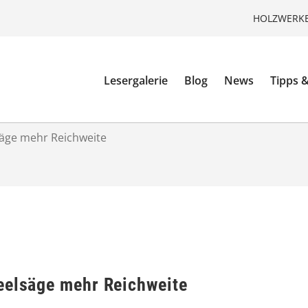
HOLZWERKE
Lesergalerie
Blog
News
Tipps &
säge mehr Reichweite
eelsäge mehr Reichweite