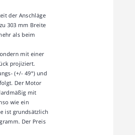
eit der Anschläge
 zu 303 mm Breite
mehr als beim
ondern mit einer
ck projiziert.
ngs- (+/- 49°) und
folgt. Der Motor
dardmäßig mit
nso wie ein
 ist grundsätzlich
ogramm. Der Preis