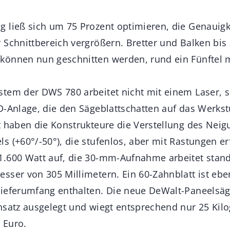
 ließ sich um 75 Prozent optimieren, die Genauigk
 Schnittbereich vergrößern. Bretter und Balken bis
können nun geschnitten werden, rund ein Fünftel 
tem der DWS 780 arbeitet nicht mit einem Laser, s
-Anlage, die den Sägeblattschatten auf das Werkstü
t haben die Konstrukteure die Verstellung des Neigu
 (+60°/-50°), die stufenlos, aber mit Rastungen er
1.600 Watt auf, die 30-mm-Aufnahme arbeitet stan
sser von 305 Millimetern. Ein 60-Zahnblatt ist ebe
ieferumfang enthalten. Die neue DeWalt-Paneel­säge
nsatz ausgelegt und wiegt entsprechend nur 25 Kil
0 Euro.