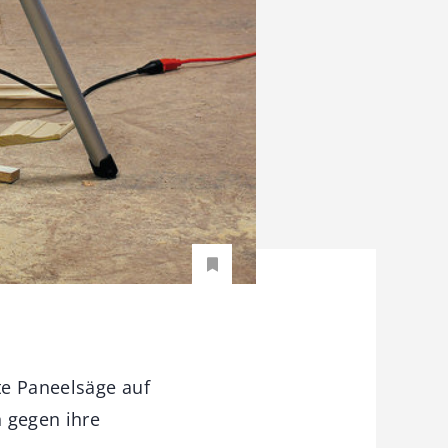
rte Paneelsäge auf
n gegen ihre