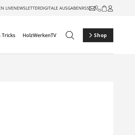
N LIVE
NEWSLETTER
DIGITALE AUSGABEN
RSS
 Tricks
HolzWerkenTV
Shop