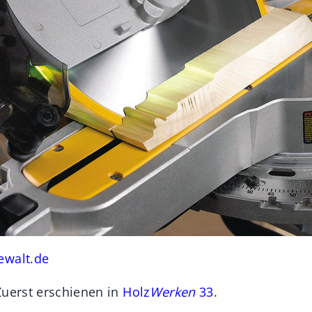
walt.de
Zuerst erschienen in
Holz
Werken
33
.