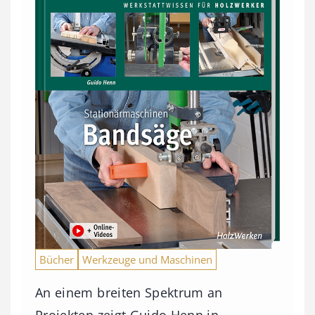
Bücher
Werkzeuge und Maschinen
An einem breiten Spektrum an
Projekten zeigt Guido Henn in