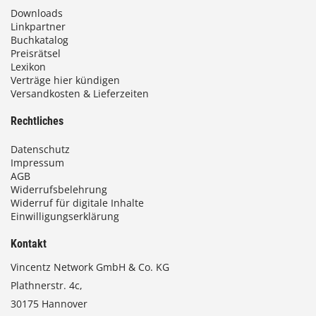
,
Downloads
0
Linkpartner
Buchkatalog
0
Preisrätsel
Lexikon
Verträge hier kündigen
€
Versandkosten & Lieferzeiten
Rechtliches
Datenschutz
Impressum
AGB
Widerrufsbelehrung
Widerruf für digitale Inhalte
Einwilligungserklärung
Kontakt
Vincentz Network GmbH & Co. KG
Plathnerstr. 4c,
30175 Hannover