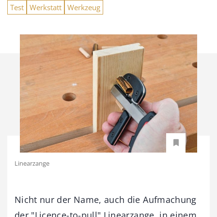
Test
Werkstatt
Werkzeug
Linearzange
Nicht nur der Name, auch die Aufmachung
der "Licence-to-pull" Linearzange in einem